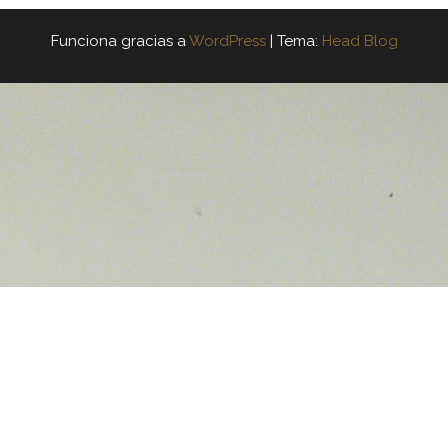
Funciona gracias a
WordPress
|
Tema:
Head Blog