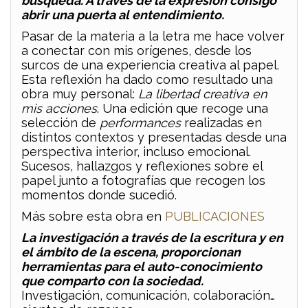
búsqueda. A través de la expresión consigo
abrir una puerta al entendimiento.
Pasar de la materia a la letra me hace volver
a conectar con mis orígenes, desde los
surcos de una experiencia creativa al papel.
Esta reflexión ha dado como resultado una
obra muy personal:
La libertad creativa en
mis acciones
. Una edición que recoge una
selección de
performances
realizadas en
distintos contextos y presentadas desde una
perspectiva interior, incluso emocional.
Sucesos, hallazgos y reflexiones sobre el
papel junto a fotografías que recogen los
momentos donde sucedió.
Más sobre esta obra en
PUBLICACIONES
La investigación a través de la escritura y en
el ámbito de la escena, proporcionan
herramientas para el auto-conocimiento
que comparto con la sociedad.
Investigación, comunicación, colaboración…