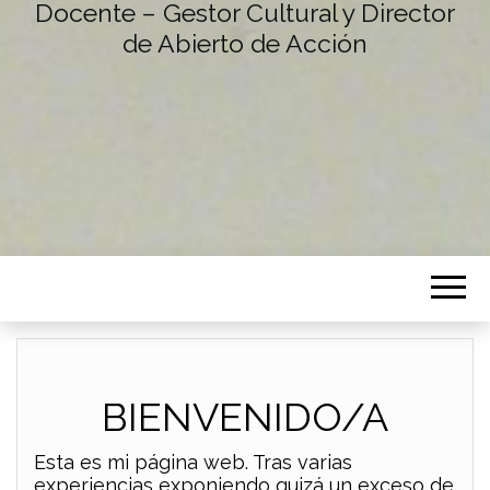
Docente – Gestor Cultural y Director
de Abierto de Acción
BIENVENIDO/A
Esta es mi página web. Tras varias
experiencias exponiendo quizá un exceso de