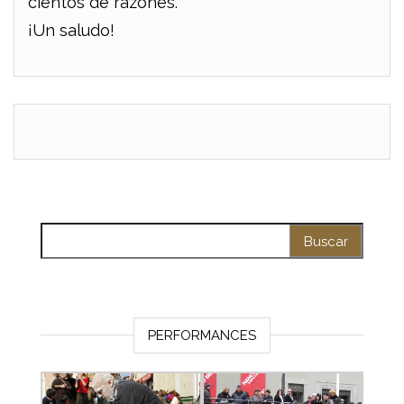
cientos de razones.
¡Un saludo!
Buscar:
PERFORMANCES