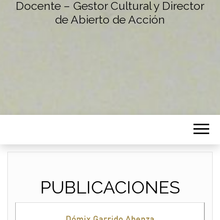
Docente – Gestor Cultural y Director
de Abierto de Acción
PUBLICACIONES