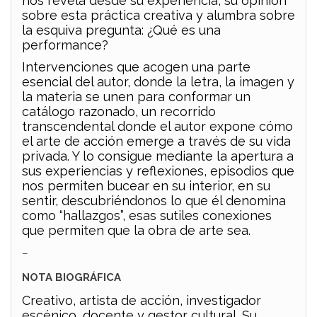
nos revela desde su experiencia, su opinión
sobre esta práctica creativa y alumbra sobre
la esquiva pregunta: ¿Qué es una
performance?
Intervenciones que acogen una parte
esencial del autor, donde la letra, la imagen y
la materia se unen para conformar un
catálogo razonado, un recorrido
transcendental donde el autor expone cómo
el arte de acción emerge a través de su vida
privada. Y lo consigue mediante la apertura a
sus experiencias y reflexiones, episodios que
nos permiten bucear en su interior, en su
sentir, descubriéndonos lo que él denomina
como “hallazgos”, esas sutiles conexiones
que permiten que la obra de arte sea.
–
NOTA BIOGRÁFICA
Creativo, artista de acción, investigador
escénico, docente y gestor cultural. Su