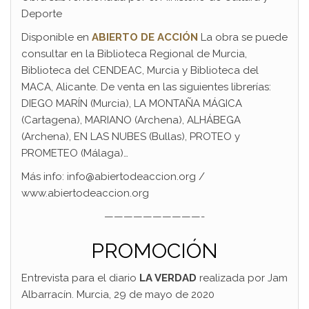
Deporte
Disponible en
ABIERTO DE ACCIÓN
La obra se puede
consultar en la Biblioteca Regional de Murcia,
Biblioteca del CENDEAC, Murcia y Biblioteca del
MACA, Alicante. De venta en las siguientes librerías:
DIEGO MARÍN (Murcia), LA MONTAÑA MÁGICA
(Cartagena), MARIANO (Archena), ALHÁBEGA
(Archena), EN LAS NUBES (Bullas), PROTEO y
PROMETEO (Málaga)…
Más info: info@abiertodeaccion.org /
www.abiertodeaccion.org
——————————-
PROMOCIÓN
Entrevista para el diario
LA VERDAD
realizada por Jam
Albarracín. Murcia, 29 de mayo de 2020