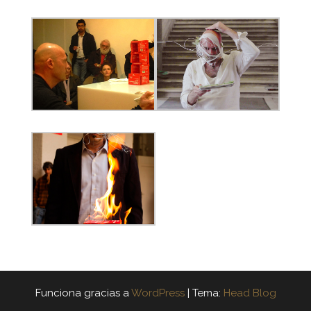
Funciona gracias a
WordPress
|
Tema:
Head Blog