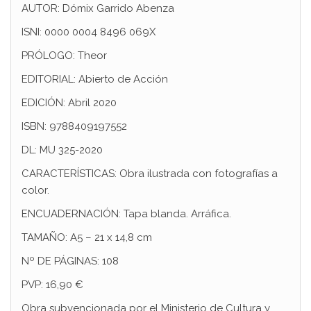
AUTOR: Dómix Garrido Abenza
ISNI: 0000 0004 8496 069X
PRÓLOGO: Theor
EDITORIAL: Abierto de Acción
EDICIÓN: Abril 2020
ISBN: 9788409197552
DL: MU 325-2020
CARACTERÍSTICAS: Obra ilustrada con fotografías a
color.
ENCUADERNACIÓN: Tapa blanda. Arráfica.
TAMAÑO: A5 – 21 x 14,8 cm
Nº DE PÁGINAS: 108
PVP: 16,90 €
Obra subvencionada por el Ministerio de Cultura y