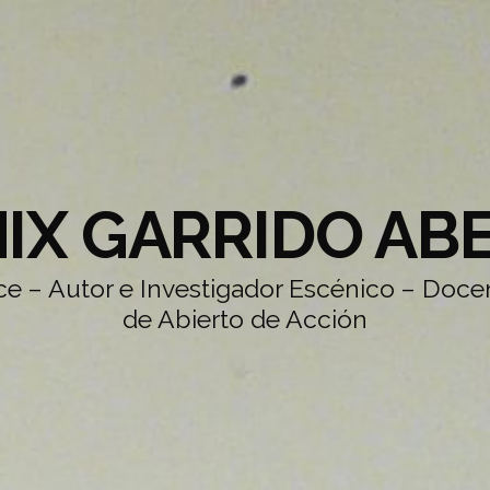
IX GARRIDO AB
e – Autor e Investigador Escénico – Docen
de Abierto de Acción