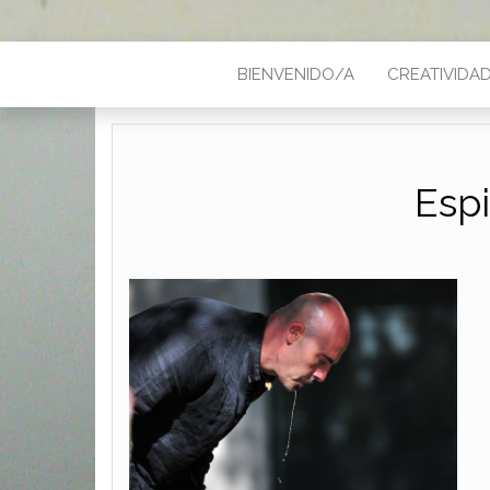
BIENVENIDO/A
CREATIVIDA
Espi