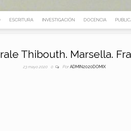
D
ESCRITURA
INVESTIGACIÓN
DOCENCIA
PUBLIC
rale Thibouth. Marsella. Fr
Por
ADMIN2020DOMIX
23 mayo 2020
0