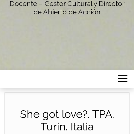
Docente – Gestor Cultural y Director
de Abierto de Acción
She got love?. TPA.
Turín. Italia