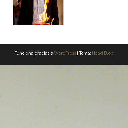
Funciona gracias a
WordPress
|
Tema:
Head Blog